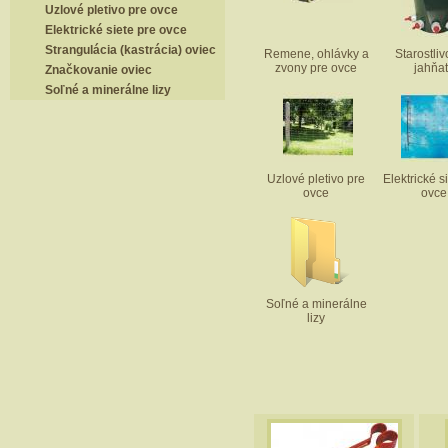
Uzlové pletivo pre ovce
Elektrické siete pre ovce
Strangulácia (kastrácia) oviec
Remene, ohlávky a
Starostliv
zvony pre ovce
jahňa
Značkovanie oviec
Soľné a minerálne lizy
Uzlové pletivo pre
Elektrické s
ovce
ovce
Soľné a minerálne
lizy