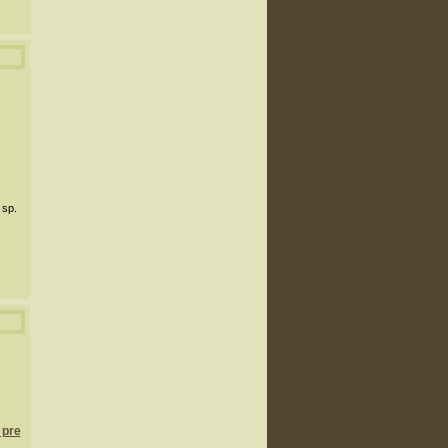
 sp.
 pre