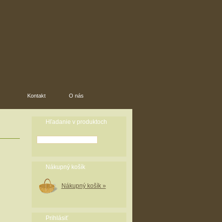
Kontakt
O nás
Hľadanie v produktoch
Nákupný košík
Nákupný košík »
Prihlásiť