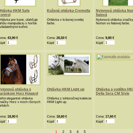
hlávka HKM Safe
Kožená ohlávka Cremella
Nylonová ohlávka Nor
ontrol
fialová
hlávka pre kone, uľahčuje
Ohlávka v krásnej svetlej
Nylonová ohlávka značk
ahšiu manipuláciu s horšie
farbe.
Norton vo fialovej farbe.
vládateľnými koňmi.
ena:
43,90 €
Cena:
26,50 €
Cena:
9,80 €
úpiť
Kúpiť
Kúpiť
ylonová ohlávka s
Ohlávka HKM Light up
Ohlávka a vodítko H
aránkom Horz Howard
Della Sera CM Style
eľmi elegantné ohlávka
Ohlávka z tohtoročnej kolekcie
načky Horz v troch rôznych
HKM Light up.
arbách.
ena:
18,90 €
Cena:
18,60 €
Cena:
17,60 €
úpiť
Kúpiť
Kúpiť
1
2
3
4
5